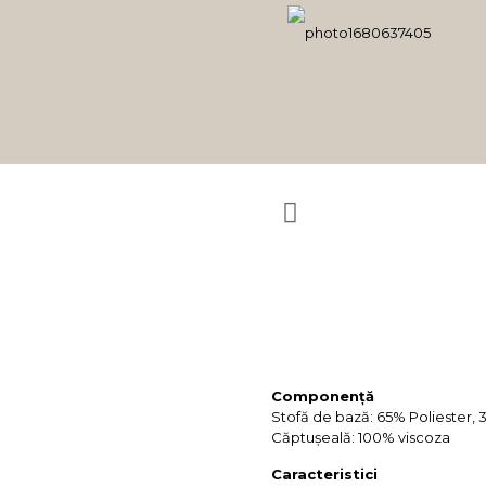
Componență
Stofă de bază: 65% Poliester, 
Căptușeală: 100% viscoza
Caracteristici