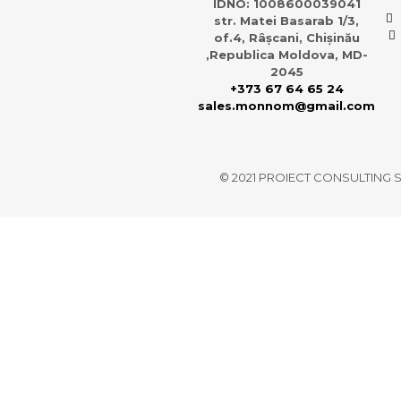
IDNO: 1008600039041
str. Matei Basarab 1/3,
of.4, Râșcani, Chișinău
,Republica Moldova, MD-
2045
+373 67 64 65 24
sales.monnom@gmail.com
© 2021 PROIECT CONSULTING S.