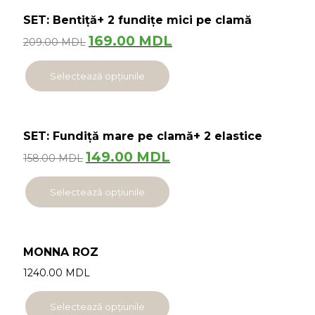
SET: Bentiță+ 2 fundițe mici pe clamă
169.00
MDL
209.00
MDL
Selectează opțiunile
SET: Fundiță mare pe clamă+ 2 elastice
149.00
MDL
158.00
MDL
Selectează opțiunile
MONNA ROZ
1240.00
MDL
Selectează opțiunile