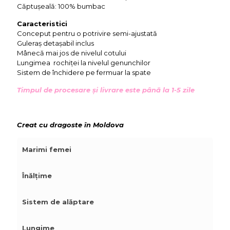
Căptușeală: 100% bumbac
Caracteristici
Conceput pentru o potrivire semi-ajustată
Guleraș detașabil inclus
Mânecă mai jos de nivelul cotului
Lungimea rochiței la nivelul genunchilor
Sistem de închidere pe fermuar la spate
Timpul de procesare și livrare este până la 1-5 zile
Creat cu dragoste în Moldova
Marimi femei
Înălțime
Sistem de alăptare
Lungime