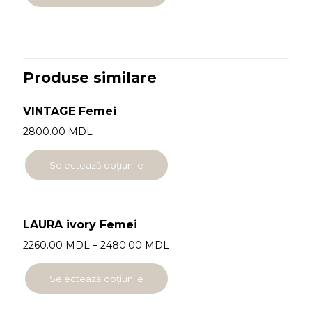
Produse similare
VINTAGE Femei
2800.00
MDL
Selectează opțiunile
LAURA ivory Femei
2260.00
MDL
–
2480.00
MDL
Selectează opțiunile