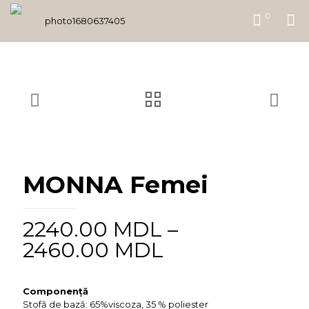
0
MONNA Femei
2240.00
MDL
–
2460.00
MDL
Componență
Stofă de bază: 65%viscoza, 35 % poliester