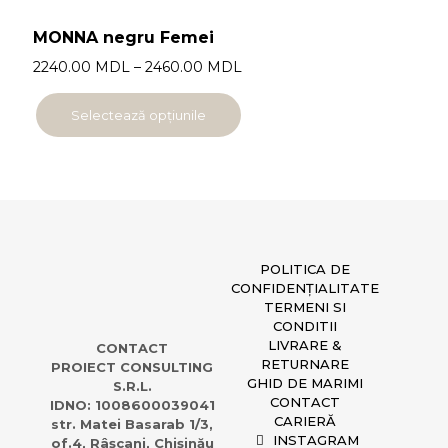
MONNA negru Femei
2240.00
MDL
–
2460.00
MDL
Selectează opțiunile
POLITICA DE
CONFIDENȚIALITATE
TERMENI SI
CONDITII
LIVRARE &
CONTACT
RETURNARE
PROIECT CONSULTING
GHID DE MARIMI
S.R.L.
CONTACT
IDNO: 1008600039041
CARIERĂ
str. Matei Basarab 1/3,
INSTAGRAM
of.4, Râșcani, Chișinău