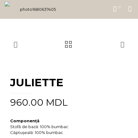
0
JULIETTE
960.00
MDL
Componență
Stofă de bază: 100% bumbac
Căptușeală: 100% bumbac