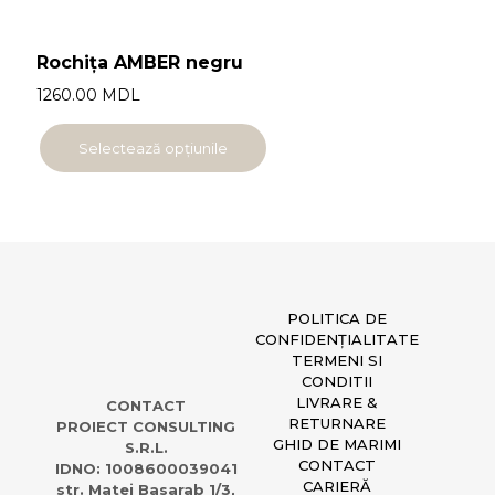
Rochița AMBER negru
1260.00
MDL
Selectează opțiunile
POLITICA DE
CONFIDENȚIALITATE
TERMENI SI
CONDITII
LIVRARE &
CONTACT
RETURNARE
PROIECT CONSULTING
GHID DE MARIMI
S.R.L.
CONTACT
IDNO: 1008600039041
CARIERĂ
str. Matei Basarab 1/3,