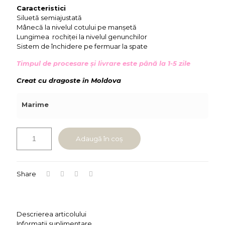
Caracteristici
Siluetă semiajustată
Mânecă la nivelul cotului pe manșetă
Lungimea rochiței la nivelul genunchilor
Sistem de închidere pe fermuar la spate
Timpul de procesare și livrare este până la 1-5 zile
Creat cu dragoste în Moldova
Marime
Adaugă în coș
Share
Descrierea articolului
Informații suplimentare